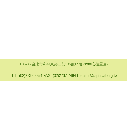
106-36 台北市和平東路二段106號14樓 (本中心位置圖)
TEL: (02)2737-7754 FAX: (02)2737-7494 Email:ir@stpi.narl.org.tw